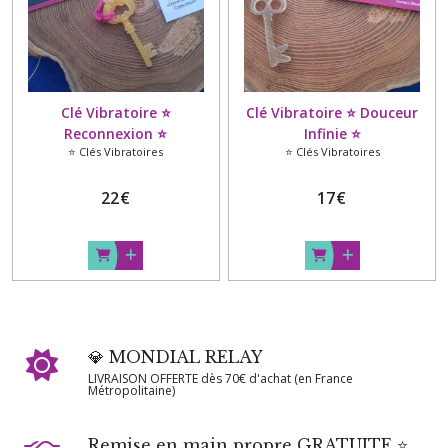
Clé Vibratoire ⭐
Clé Vibratoire ⭐ Douceur
Reconnexion ⭐
Infinie ⭐
⭐ Clés Vibratoires
⭐ Clés Vibratoires
22
€
17
€
💎 MONDIAL RELAY
LIVRAISON OFFERTE dès 70€ d'achat (en France
Métropolitaine)
Remise en main propre GRATUITE ⭐