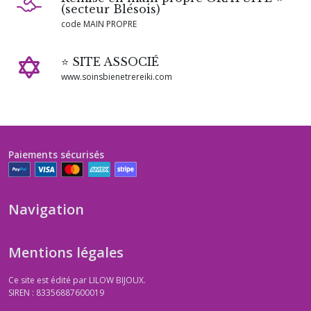
(secteur Blésois)
code MAIN PROPRE
⭐ SITE ASSOCIÉ
www.soinsbienetrereiki.com
Paiements sécurisés
Navigation
Mentions légales
Ce site est édité par LILOW BIJOUX.
SIREN : 83356887600019