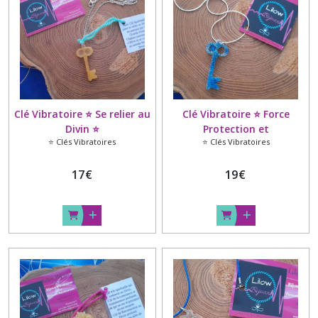
Clé Vibratoire ⭐ Se relier au
Clé Vibratoire ⭐ Force
Divin ⭐
Protection et
⭐ Clés Vibratoires
⭐ Clés Vibratoires
Détermination ⭐
17
€
19
€