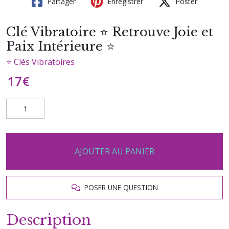
Partager
Enregistrer
Poster
Clé Vibratoire ⭐ Retrouve Joie et
Paix Intérieure ⭐
⭐ Clés Vibratoires
17
€
AJOUTER AU PANIER
POSER UNE QUESTION
Description